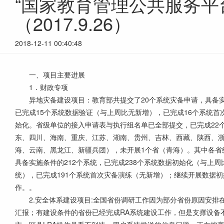
“国家教育管理公共服务平
（2017.9.26）
2018-12-11 00:40:48
一、项目主要进展
1．财政专项
异地灾备建设项目：教育部共提交了20个系统灾备申请，具备实施
已完成15个系统数据验证（与上周比无新增），已完成16个系统
始化。省级单位的接入申请表与执行组名单已全部提交，已完成22
东、四川、海南、重庆、江苏、湖南、贵州、吉林、西藏、陕西、浙
海、云南、黑龙江、新疆兵团），未开展1个省（青海）。其中各省
具备实施条件的212个系统，已完成238个系统数据初始化（与上周
统），已完成191个系统首次灾备演练（无新增）；继续开展数据
作。。
2.安全体系建设项目:全国省份调研工作因为部分省份原因安排
汇报；有建设条件的省份已经完成RA系统建设工作，但是支撑设备