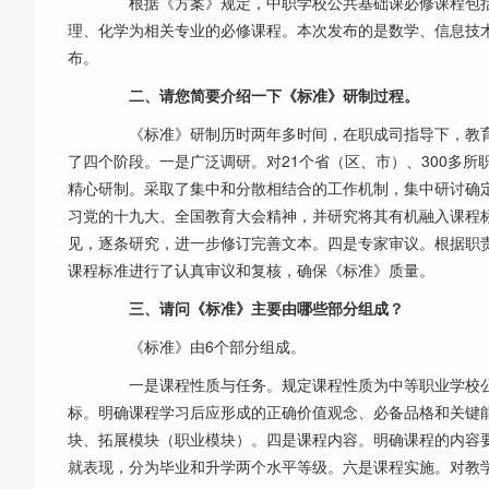
根据《方案》规定，中职学校公共基础课必修课程包括
理、化学为相关专业的必修课程。本次发布的是数学、信息技
布。
二、请您简要介绍一下《标准》研制过程。
《标准》研制历时两年多时间，在职成司指导下，教育部
了四个阶段。一是广泛调研。对21个省（区、市）、300多
精心研制。采取了集中和分散相结合的工作机制，集中研讨确
习党的十九大、全国教育大会精神，并研究将其有机融入课程
见，逐条研究，进一步修订完善文本。四是专家审议。根据职
课程标准进行了认真审议和复核，确保《标准》质量。
三、请问《标准》主要由哪些部分组成？
《标准》由6个部分组成。
一是课程性质与任务。规定课程性质为中等职业学校公
标。明确课程学习后应形成的正确价值观念、必备品格和关键
块、拓展模块（职业模块）。四是课程内容。明确课程的内容
就表现，分为毕业和升学两个水平等级。六是课程实施。对教