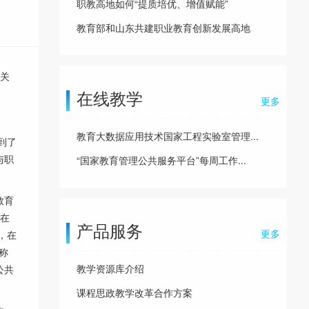
职教高地如何“提质培优、增值赋能”
教育部和山东共建职业教育创新发展高地
相关
在线教学
更多
教育大数据应用技术国家工程实验室管理...
到了
与职
“国家教育管理公共服务平台”每周工作...
教育
旨在
产品服务
更多
，在
称
教学资源库介绍
公共
课程思政教学改革合作方案