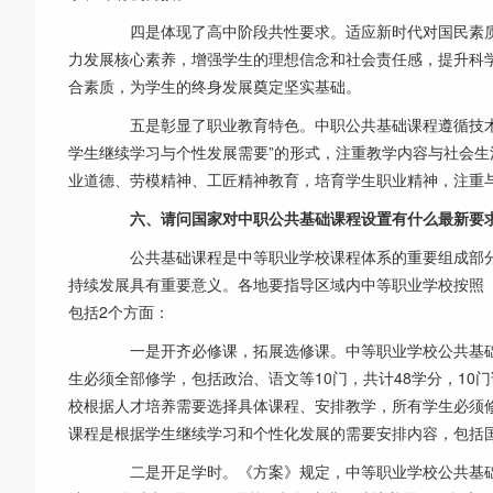
四是体现了高中阶段共性要求。适应新时代对国民素质
力发展核心素养，增强学生的理想信念和社会责任感，提升科
合素质，为学生的终身发展奠定坚实基础。
五是彰显了职业教育特色。中职公共基础课程遵循技术
学生继续学习与个性发展需要”的形式，注重教学内容与社会
业道德、劳模精神、工匠精神教育，培育学生职业精神，注重
六、请问国家对中职公共基础课程设置有什么最新要
公共基础课程是中等职业学校课程体系的重要组成部分
持续发展具有重要意义。各地要指导区域内中等职业学校按照
包括2个方面：
一是开齐必修课，拓展选修课。中等职业学校公共基础
生必须全部修学，包括政治、语文等10门，共计48学分，1
校根据人才培养需要选择具体课程、安排教学，所有学生必须
课程是根据学生继续学习和个性化发展的需要安排内容，包括
二是开足学时。《方案》规定，中等职业学校公共基础课程