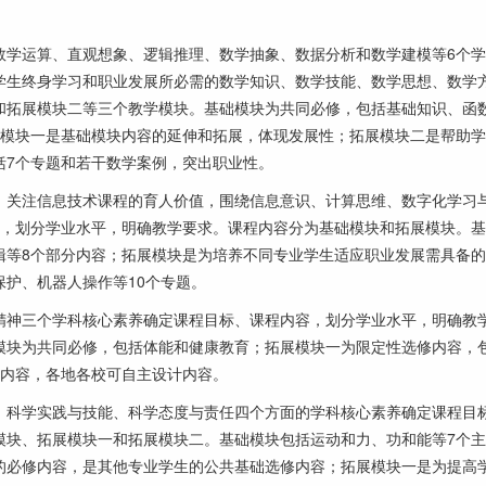
学运算、直观想象、逻辑推理、数学抽象、数据分析和数学建模等6个学
学生终身学习和职业发展所必需的数学知识、数学技能、数学思想、数学
和拓展模块二等三个教学模块。基础模块为共同必修，包括基础知识、函
展模块一是基础模块内容的延伸和拓展，体现发展性；拓展模块二是帮助
括7个专题和若干数学案例，突出职业性。
关注信息技术课程的育人价值，围绕信息意识、计算思维、数字化学习
容，划分学业水平，明确教学要求。课程内容分为基础模块和拓展模块。
辑等8个部分内容；拓展模块是为培养不同专业学生适应职业发展需具备
护、机器人操作等10个专题。
神三个学科核心素养确定课程目标、课程内容，划分学业水平，明确教
模块为共同必修，包括体能和健康教育；拓展模块一为限定性选修内容，
修内容，各地各校可自主设计内容。
科学实践与技能、科学态度与责任四个方面的学科核心素养确定课程目
模块、拓展模块一和拓展模块二。基础模块包括运动和力、功和能等7个主
的必修内容，是其他专业学生的公共基础选修内容；拓展模块一是为提高