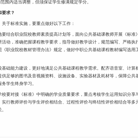
的范围内适当调整，但须保证学生修满规定学分。
和要求？
关于标准实施，要重点做好以下工作：
要结合职业院校教师素质提高计划等，面向公共基础课教师开展《标准
研活动，准确把握课程教学要求，指导做好教学设计，规范编写、严格执
照《职业院校教材管理办法》规定，做好中职公共基础课程教材编写选用
基础能力建设，更好地满足公共基础课程教学需求。配齐语音室、计算
提供足够的图书及音视频资料、设施设备、实验器材及耗材等，保障公共
服务学生终身学习。
校要对接《标准》中明确的学业质量要求，重点考核学生运用知识分享
，实行教师评价与学生评价相结合、过程性评价与终结性评价相结合等多
关。