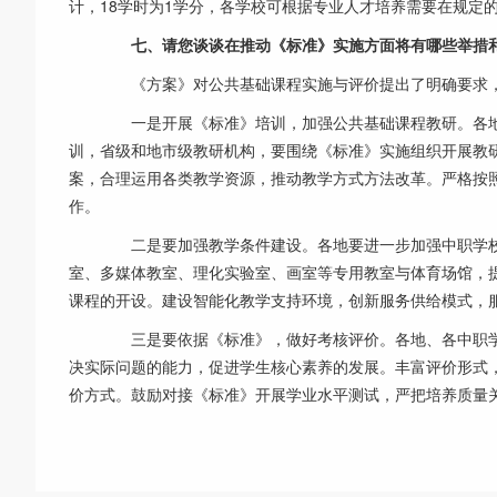
计，18学时为1学分，各学校可根据专业人才培养需要在规定
七、请您谈谈在推动《标准》实施方面将有哪些举措
《方案》对公共基础课程实施与评价提出了明确要求，
一是开展《标准》培训，加强公共基础课程教研。各地
训，省级和地市级教研机构，要围绕《标准》实施组织开展教
案，合理运用各类教学资源，推动教学方式方法改革。严格按
作。
二是要加强教学条件建设。各地要进一步加强中职学校
室、多媒体教室、理化实验室、画室等专用教室与体育场馆，
课程的开设。建设智能化教学支持环境，创新服务供给模式，
三是要依据《标准》，做好考核评价。各地、各中职学
决实际问题的能力，促进学生核心素养的发展。丰富评价形式
价方式。鼓励对接《标准》开展学业水平测试，严把培养质量