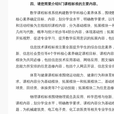
四、请您简要介绍5门课程标准的主要内容。
数学课程标准系统构建数学学科核心素养体系，围绕数
核心素养确定目标、内容，划分学业水平，明确教学要求。以
和活动经验为主线组织课程内容，分为基础模块、拓展模块一
几何与代数、概率与统计初步等4部分内容，体现基础性；拓
开拓视野、促进专业学习、提升数学应用意识的拓展内容，包
信息技术课程标准注重全面提升学生的综合信息素养，
新、信息社会责任等4个学科核心素养确定课程目标、课程内
模块为共同必修，包括信息技术应用基础、网络应用、图文编
息能力所安排的任意选修内容，包括个人网店开设、信息安全保
体育与健康课程标准围绕运动能力、健康行为和体育精
求。课程内容分为基础模块、拓展模块一和拓展模块二。基础
球类、田径类、体操类等7个运动技能；拓展模块二为任意选
物理课程标准围绕物理观念及应用、科学思维与创新、
课程内容，划分学业水平，明确教学要求。课程内容分为基础
题，为机械建筑类、电工电子类、化工农医类等相关专业学生