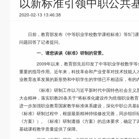
以新标准引领中职公共
2020-02-13 13:46:38
日前，教育部发布《中等职业学校数学课程标准》等5门
问题回答了记者提问。
一、请您谈谈《标准》研制的背景。
2009年以来，教育部先后印发了中等职业学校数学等
重要的指导作用。近年来，科技革命和产业变革对技术技能人
业教育改革发展的新形势和中职学生的学情已不相适应，有的
《标准》研制工作以习近平新时代中国特色社会主义思
大会精神，落实职教20条关于“将标准化建设作为统领职业教育
进一步加强职业教育国家教学标准体系建设，深化中职公共基础
《标准》研制过程中，根据最新精神持续修改完善，同步组织研
《方案》）。《标准》研制遵循《方案》的总体要求，确定了
基础课程教学质量提供了保障。