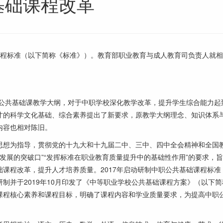
基础课程改革
课程标准（以下简称《标准》）。教育部职业教育与成人教育司负责人就
公共基础课教学大纲，对于中职学校深化教学改革，提升学生综合能力起
才的科学文化基础、综合素养提出了新要求，原教学大纲理念、知识体系
内容也相对陈旧。
想为指导，贯彻党的十九大和十九届二中、三中、四中全会精神和全国
发展的突破口”“发挥标准在职业教育质量提升中的基础性作用”的要求，
课程改革，提升人才培养质量。2017年启动研制中职公共基础课程标准
制并于2019年10月印发了《中等职业学校公共基础课程方案》（以下简
课程核心素养和课程目标，明确了课程内容和学业质量要求，为提高中职