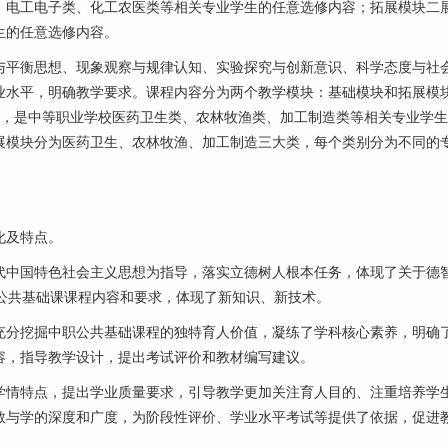
、电工电子类、化工农医类等相关专业学生的任意选修内容；拓展模块二
生的任意选修内容。
平衡思想、现象观察与规律认知、实验探究与创新意识、科学态度与社
业水平，明确教学要求。课程内容分为两个教学模块：基础模块和拓展模
题，是中等职业学校医药卫生类、农林牧渔类、加工制造类等相关专业学
展模块分为医药卫生、农林牧渔、加工制造三大类，每个类别分为不同的
化及特点。
中国特色社会主义思想为指导，落实立德树人根本任务，体现了关于德
公共基础课课程内容和要求，体现了新知识、新技术。
分挖掘中职公共基础课程的独特育人价值，凝练了学科核心素养，明确
容，指导教学设计，提出考试评价和教材编写建议。
情特点，提出学业质量要求，引导教学更加关注育人目的、注重培养学
教与学的深度和广度，为阶段性评价、学业水平考试等提供了依据，促进