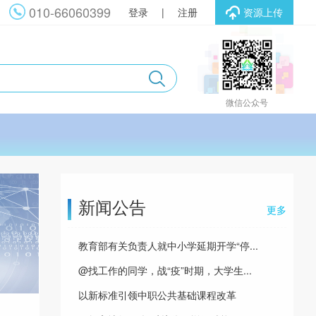
010-66060399
登录
|
注册
资源上传
微信公众号
新闻公告
更多
教育部有关负责人就中小学延期开学“停...
@找工作的同学，战“疫”时期，大学生...
以新标准引领中职公共基础课程改革