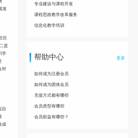
物
专业建设与课程开发
续发
课程思政教学改革服务
信息化教学培训
经历
二是
织学
帮助中心
更多
意
会对
如何成为注册会员
如何成为团体会员
充值方式都有哪些
会员类型有哪些
程目
模
会员权益有哪些？
业成