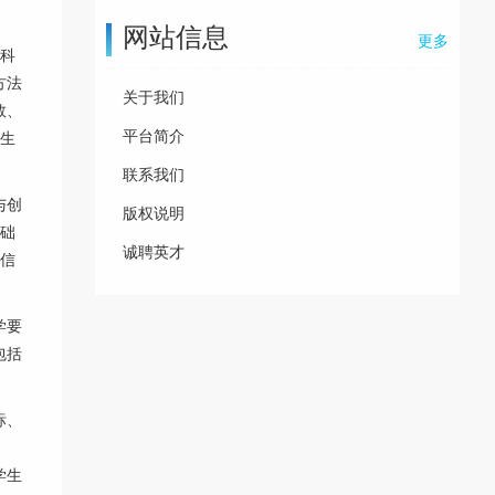
网站信息
更多
科
方法
关于我们
数、
平台简介
学生
联系我们
与创
版权说明
基础
诚聘英才
的信
学要
包括
标、
学生